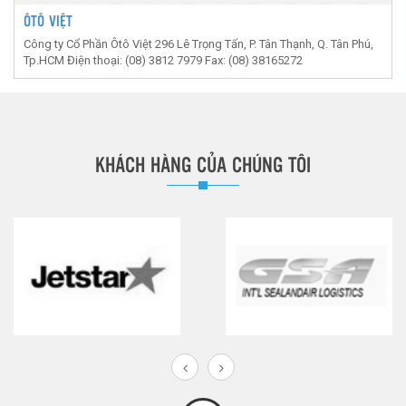
ÔTÔ VIỆT
Công ty Cổ Phần Ôtô Việt 296 Lê Trọng Tấn, P. Tân Thạnh, Q. Tân Phú,
Tp.HCM Điện thoại: (08) 3812 7979 Fax: (08) 38165272
KHÁCH HÀNG CỦA CHÚNG TÔI