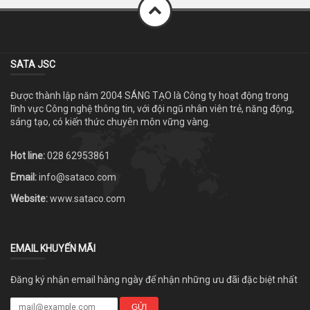
SATA JSC
Được thành lập năm 2004 SÁNG TẠO là Công ty hoạt động trong
lĩnh vực Công nghệ thông tin, với đội ngũ nhân viên trẻ, năng động,
sáng tạo, có kiến thức chuyên môn vững vàng.
Hot line:
028 62953861
Email:
info@sataco.com
Website:
www.sataco.com
EMAIL KHUYẾN MÃI
Đăng ký nhận email hàng ngày để nhận những ưu đãi đặc biệt nhất
GỬI