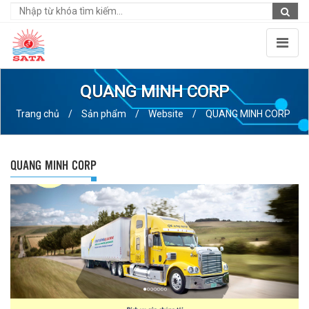
QUANG MINH CORP
Trang chủ
/
Sản phẩm
/
Website
/
QUANG MINH CORP
QUANG MINH CORP