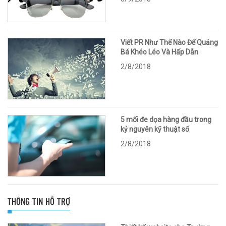
Viết PR Như Thế Nào Để Quảng
Bá Khéo Léo Và Hấp Dẫn
2/8/2018
5 mối đe dọa hàng đầu trong
kỷ nguyên kỹ thuật số
2/8/2018
THÔNG TIN HỖ TRỢ