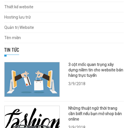
Thiết kế website
Hosting lưu trữ
Quản trị Website
Tên miền
TIN TỨC
3 cột mốc quan trọng xây
dựng niềm tin cho website bán
hàng trực tuyến
3/9/2018
Những thuật ngữ thời trang
cần biết nếu bạn mở shop bán
online
3/9/2018