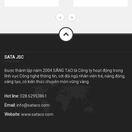
SATA JSC
Được thành lập năm 2004 SÁNG TẠO là Công ty hoạt động trong
lĩnh vực Công nghệ thông tin, với đội ngũ nhân viên trẻ, năng động,
sáng tạo, có kiến thức chuyên môn vững vàng.
Hot line:
028 62953861
Email:
info@sataco.com
Website:
www.sataco.com