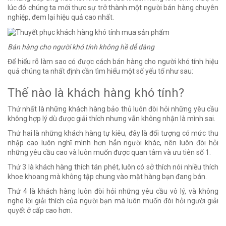
lúc đó chúng ta mới thực sự trở thành một người bán hàng chuyên
nghiệp, đem lại hiệu quả cao nhất.
Bán hàng cho người khó tính không hề dễ dàng
Để hiểu rõ làm sao có được cách bán hàng cho người khó tính hiệu
quả chúng ta nhất định cần tìm hiểu một số yếu tố như sau:
Thế nào là khách hàng khó tính?
Thứ nhất là những khách hàng bảo thủ luôn đòi hỏi những yêu cầu
không hợp lý dù được giải thích nhưng vẫn không nhận là mình sai.
Thứ hai là những khách hàng tự kiêu, đây là đối tượng có mức thu
nhập cao luôn nghĩ mình hơn hẳn người khác, nên luôn đòi hỏi
những yêu cầu cao và luôn muốn được quan tâm và ưu tiên số 1.
Thứ 3 là khách hàng thích tán phét, luôn có sở thích nói nhiều thích
khoe khoang mà không tập chung vào mặt hàng bạn đang bán.
Thứ 4 là khách hàng luôn đòi hỏi những yêu cầu vô lý, và không
nghe lời giải thích của người bạn mà luôn muốn đòi hỏi người giải
quyết ở cấp cao hơn.