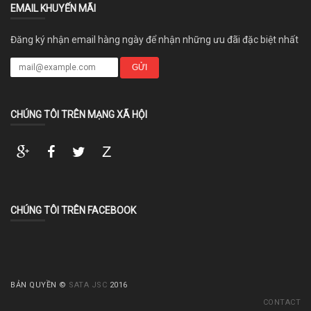
EMAIL KHUYẾN MÃI
Đăng ký nhận email hàng ngày để nhận những ưu đãi đặc biệt nhất
GỬI
CHÚNG TÔI TRÊN MẠNG XÃ HỘI
CHÚNG TÔI TRÊN FACEBOOK
BẢN QUYỀN ©
SATA JSC
2016
CONTACT