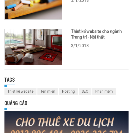
3/1/2018
Thiết kế website cho ngành
Trang trí - Nội thất
3/1/2018
TAGS
Thiết kế website
Tên miền
Hosting
SEO
Phần mềm
QUẢNG CÁO