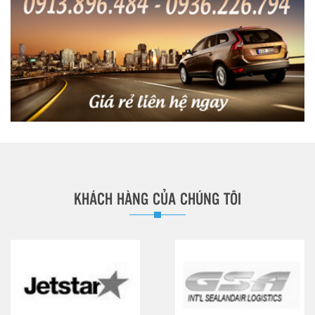
KHÁCH HÀNG CỦA CHÚNG TÔI