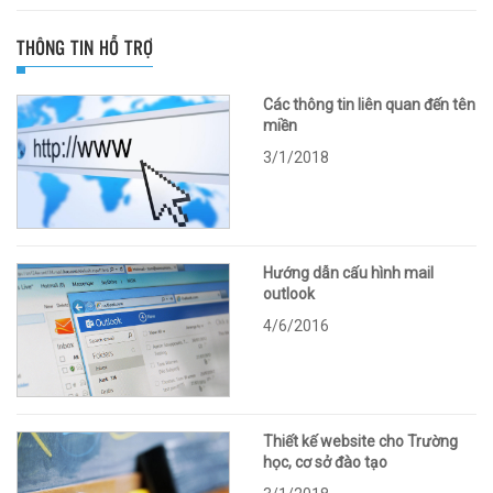
THÔNG TIN HỖ TRỢ
Các thông tin liên quan đến tên
miền
3/1/2018
Hướng dẫn cấu hình mail
outlook
4/6/2016
Thiết kế website cho Trường
học, cơ sở đào tạo