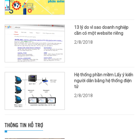
13 lý do vì sao doanh nghiệp
cần có một website riêng
2/8/2018
Hệ thống phần mềm Lấy ý kiến
người dân bằng hệ thống điện
tử
2/8/2018
THÔNG TIN HỖ TRỢ