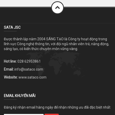
SATA JSC
Được thành lập năm 2004 SÁNG TẠO là Công ty hoạt động trong
lĩnh vực Công nghệ thông tin, với đội ngũ nhân viên trẻ, năng động,
sáng tạo, có kiến thức chuyên môn vững vàng.
Hot line:
028 62953861
Email:
info@sataco.com
Website:
www.sataco.com
EMAIL KHUYẾN MÃI
Đăng ký nhận email hàng ngày để nhận những ưu đãi đặc biệt nhất