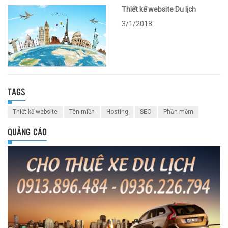
Thiết kế website Du lịch
3/1/2018
TAGS
Thiết kế website
Tên miền
Hosting
SEO
Phần mềm
QUẢNG CÁO