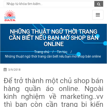
NHỮNG THUẬT NGỮ THỜI TRANG
CẦN BIẾT NẾU BẠN MỞ SHOP BÁN
ONLINE
Trang chủ
/
Tin tức
/
Những thuật ngữ thời trang cần biết nếu bạn mở shop bán online
3/9/2018
Để trở thành một chủ shop bán
hàng quần áo online. Ngoài
kinh nghiệm về marketing..vv
thì bạn còn cần trang bị kiến